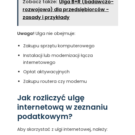
Zobacz także:
Ulga B+R (badawczo-
rozwojowa) dla przedsiębiorców -
zasady i przykłady
Uwaga!
Ulga nie obejmuje:
Zakupu sprzętu komputerowego
Instalacji lub modernizacji łącza
internetowego
Opłat aktywacyjnych
Zakupu routera czy modemu
Jak rozliczyć ulgę
internetową w zeznaniu
podatkowym?
Aby skorzystać z ulgi internetowej, należy: