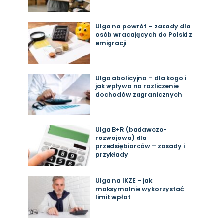
Ulga na powrót – zasady dla
osób wracających do Polski z
emigracji
Ulga abolicyjna – dla kogo i
jak wpływa na rozliczenie
dochodów zagranicznych
Ulga B+R (badawczo-
rozwojowa) dla
przedsiębiorców – zasady i
przykłady
Ulga na IKZE – jak
maksymalnie wykorzystać
limit wpłat