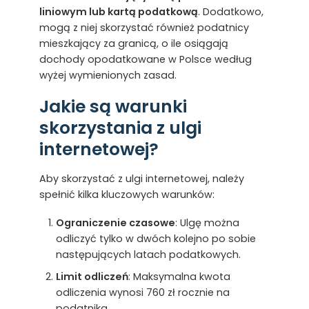
liniowym lub kartą podatkową
. Dodatkowo,
mogą z niej skorzystać również podatnicy
mieszkający za granicą, o ile osiągają
dochody opodatkowane w Polsce według
wyżej wymienionych zasad.
Jakie są warunki
skorzystania z ulgi
internetowej?
Aby skorzystać z ulgi internetowej, należy
spełnić kilka kluczowych warunków:
Ograniczenie czasowe
: Ulgę można
odliczyć tylko w dwóch kolejno po sobie
następujących latach podatkowych.
Limit odliczeń
: Maksymalna kwota
odliczenia wynosi 760 zł rocznie na
podatnika.