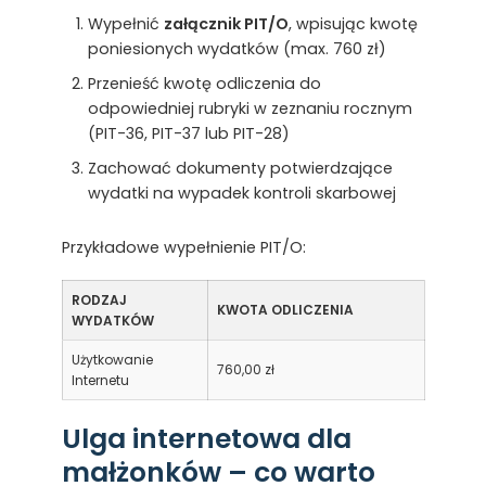
Wypełnić
załącznik PIT/O
, wpisując kwotę
poniesionych wydatków (max. 760 zł)
Przenieść kwotę odliczenia do
odpowiedniej rubryki w zeznaniu rocznym
(PIT-36, PIT-37 lub PIT-28)
Zachować dokumenty potwierdzające
wydatki na wypadek kontroli skarbowej
Przykładowe wypełnienie PIT/O:
RODZAJ
KWOTA ODLICZENIA
WYDATKÓW
Użytkowanie
760,00 zł
Internetu
Ulga internetowa dla
małżonków – co warto