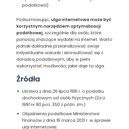
podatkowa)
Podsumowując,
ulga internetowa może być
korzystnym narzędziem optymalizacji
podatkowej
, szczególnie dla osób, które
ponoszą znaczące wydatki na Internet. Warto
jednak dokładnie przeanalizować swoje
indywidualne warunki i skonsultować się z
doradcą podatkowym, aby w pełni
wykorzystać możliwości, jakie daje ta ulga.
Źródła
Ustawa z dnia 26 lipca 1991 r. o podatku
dochodowym od osób fizycznych (Dz.U.
1991 nr 80 poz. 350 z późn. zm.)
Objaśnienia podatkowe Ministerstwa
Finansów z dnia 16 marca 2021 r. w sprawie
ulgi internetowej