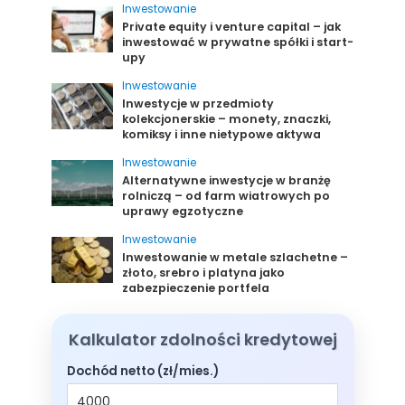
Inwestowanie
Private equity i venture capital – jak
inwestować w prywatne spółki i start-
upy
Inwestowanie
Inwestycje w przedmioty
kolekcjonerskie – monety, znaczki,
komiksy i inne nietypowe aktywa
Inwestowanie
Alternatywne inwestycje w branżę
rolniczą – od farm wiatrowych po
uprawy egzotyczne
Inwestowanie
Inwestowanie w metale szlachetne –
złoto, srebro i platyna jako
zabezpieczenie portfela
Kalkulator zdolności kredytowej
Dochód netto (zł/mies.)