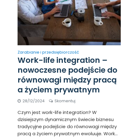
Zarabianie i przedsiębiorczość
Work-life integration –
nowoczesne podejście do
równowagi między pracą
a życiem prywatnym
28/12/2024
Skomentuj
Czym jest work-life integration? W
dzisiejszym dynamicznym świecie biznesu
tradycyjne podejście do równowagi między
pracą a życiem prywatnym ewoluuje. Work...