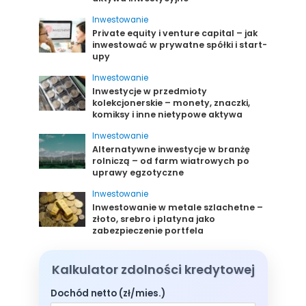
Inwestowanie
Private equity i venture capital – jak
inwestować w prywatne spółki i start-
upy
Inwestowanie
Inwestycje w przedmioty
kolekcjonerskie – monety, znaczki,
komiksy i inne nietypowe aktywa
Inwestowanie
Alternatywne inwestycje w branżę
rolniczą – od farm wiatrowych po
uprawy egzotyczne
Inwestowanie
Inwestowanie w metale szlachetne –
złoto, srebro i platyna jako
zabezpieczenie portfela
Kalkulator zdolności kredytowej
Dochód netto (zł/mies.)