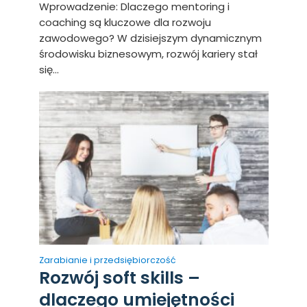
Wprowadzenie: Dlaczego mentoring i
coaching są kluczowe dla rozwoju
zawodowego? W dzisiejszym dynamicznym
środowisku biznesowym, rozwój kariery stał
się...
Zarabianie i przedsiębiorczość
Rozwój soft skills –
dlaczego umiejętności