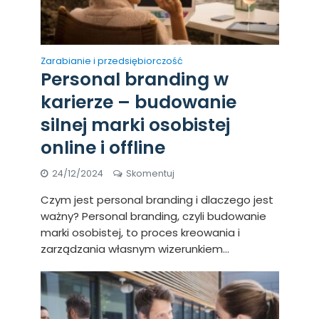
Zarabianie i przedsiębiorczość
Personal branding w
karierze – budowanie
silnej marki osobistej
online i offline
24/12/2024
Skomentuj
Czym jest personal branding i dlaczego jest
ważny? Personal branding, czyli budowanie
marki osobistej, to proces kreowania i
zarządzania własnym wizerunkiem...