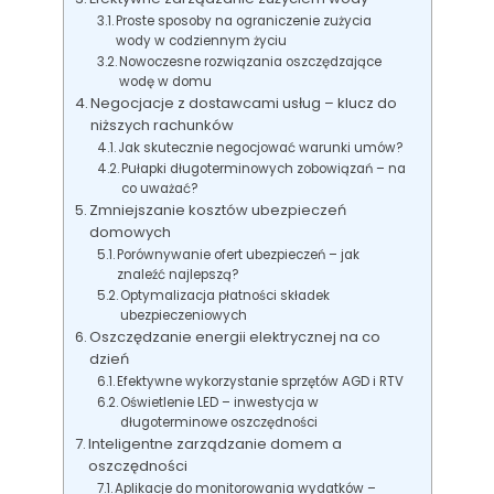
Proste sposoby na ograniczenie zużycia
wody w codziennym życiu
Nowoczesne rozwiązania oszczędzające
wodę w domu
Negocjacje z dostawcami usług – klucz do
niższych rachunków
Jak skutecznie negocjować warunki umów?
Pułapki długoterminowych zobowiązań – na
co uważać?
Zmniejszanie kosztów ubezpieczeń
domowych
Porównywanie ofert ubezpieczeń – jak
znaleźć najlepszą?
Optymalizacja płatności składek
ubezpieczeniowych
Oszczędzanie energii elektrycznej na co
dzień
Efektywne wykorzystanie sprzętów AGD i RTV
Oświetlenie LED – inwestycja w
długoterminowe oszczędności
Inteligentne zarządzanie domem a
oszczędności
Aplikacje do monitorowania wydatków –