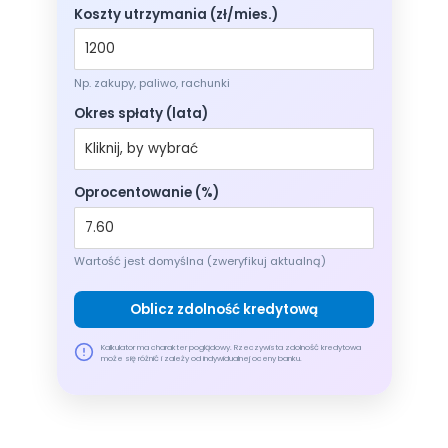
Koszty utrzymania (zł/mies.)
Np. zakupy, paliwo, rachunki
Okres spłaty (lata)
Oprocentowanie (%)
Wartość jest domyślna (zweryfikuj aktualną)
Oblicz zdolność kredytową
Kalkulator ma charakter poglądowy. Rzeczywista zdolność kredytowa
może się różnić i zależy od indywidualnej oceny banku.