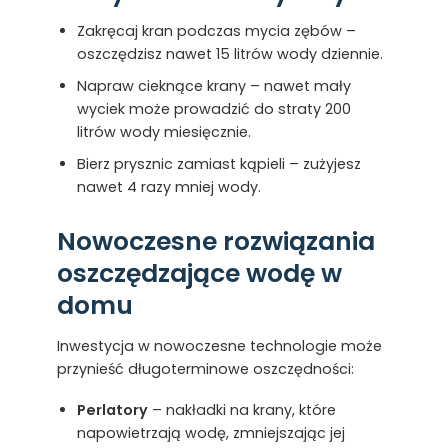
Zakręcaj kran podczas mycia zębów –
oszczędzisz nawet 15 litrów wody dziennie.
Napraw cieknące krany – nawet mały
wyciek może prowadzić do straty 200
litrów wody miesięcznie.
Bierz prysznic zamiast kąpieli – zużyjesz
nawet 4 razy mniej wody.
Nowoczesne rozwiązania
oszczędzające wodę w
domu
Inwestycja w nowoczesne technologie może
przynieść długoterminowe oszczędności:
Perlatory
– nakładki na krany, które
napowietrzają wodę, zmniejszając jej