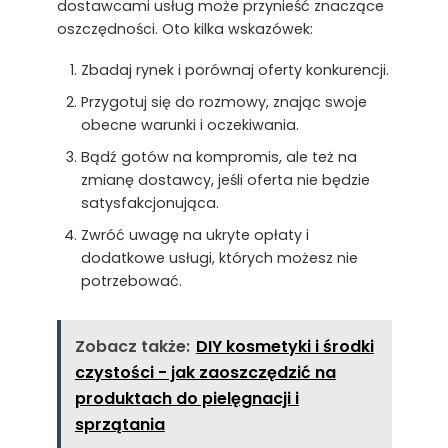
dostawcami usług może przynieść znaczące
oszczędności. Oto kilka wskazówek:
Zbadaj rynek i porównaj oferty konkurencji.
Przygotuj się do rozmowy, znając swoje
obecne warunki i oczekiwania.
Bądź gotów na kompromis, ale też na
zmianę dostawcy, jeśli oferta nie będzie
satysfakcjonująca.
Zwróć uwagę na ukryte opłaty i
dodatkowe usługi, których możesz nie
potrzebować.
Zobacz także:
DIY kosmetyki i środki
czystości - jak zaoszczędzić na
produktach do pielęgnacji i
sprzątania