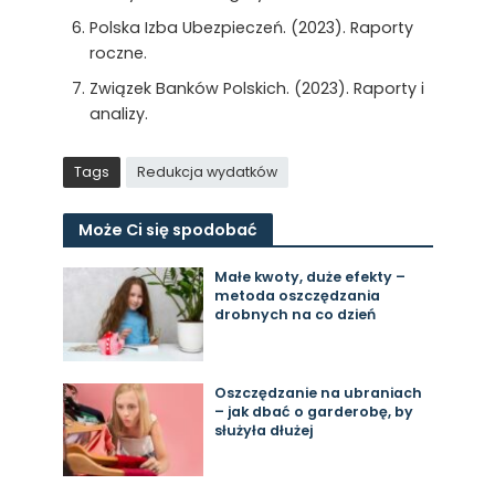
Polska Izba Ubezpieczeń. (2023). Raporty
roczne.
Związek Banków Polskich. (2023). Raporty i
analizy.
Tags
Redukcja wydatków
Może Ci się spodobać
Małe kwoty, duże efekty –
metoda oszczędzania
drobnych na co dzień
Oszczędzanie na ubraniach
– jak dbać o garderobę, by
służyła dłużej