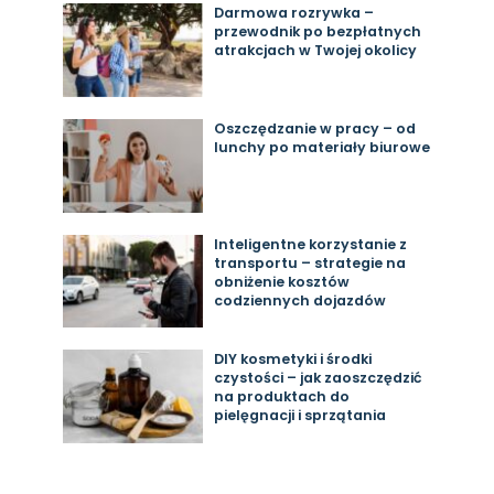
Darmowa rozrywka –
przewodnik po bezpłatnych
atrakcjach w Twojej okolicy
Oszczędzanie w pracy – od
lunchy po materiały biurowe
Inteligentne korzystanie z
transportu – strategie na
obniżenie kosztów
codziennych dojazdów
DIY kosmetyki i środki
czystości – jak zaoszczędzić
na produktach do
pielęgnacji i sprzątania