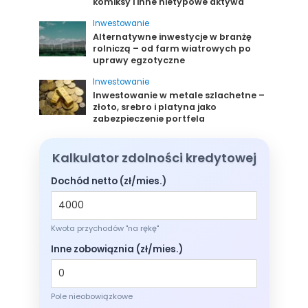
komiksy i inne nietypowe aktywa
Inwestowanie
Alternatywne inwestycje w branżę
rolniczą – od farm wiatrowych po
uprawy egzotyczne
Inwestowanie
Inwestowanie w metale szlachetne –
złoto, srebro i platyna jako
zabezpieczenie portfela
Kalkulator zdolności kredytowej
Dochód netto (zł/mies.)
Kwota przychodów "na rękę"
Inne zobowiąznia (zł/mies.)
Pole nieobowiązkowe