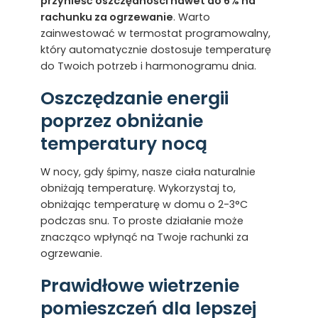
przynieść oszczędności nawet do 6% na
rachunku za ogrzewanie
. Warto
zainwestować w termostat programowalny,
który automatycznie dostosuje temperaturę
do Twoich potrzeb i harmonogramu dnia.
Oszczędzanie energii
poprzez obniżanie
temperatury nocą
W nocy, gdy śpimy, nasze ciała naturalnie
obniżają temperaturę. Wykorzystaj to,
obniżając temperaturę w domu o 2-3°C
podczas snu. To proste działanie może
znacząco wpłynąć na Twoje rachunki za
ogrzewanie.
Prawidłowe wietrzenie
pomieszczeń dla lepszej