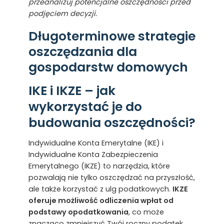
przeanalizuj potencjalne oszczędności przed
podjęciem decyzji.
Długoterminowe strategie
oszczędzania dla
gospodarstw domowych
IKE i IKZE – jak
wykorzystać je do
budowania oszczędności?
Indywidualne Konta Emerytalne (IKE) i
Indywidualne Konta Zabezpieczenia
Emerytalnego (IKZE) to narzędzia, które
pozwalają nie tylko oszczędzać na przyszłość,
ale także korzystać z ulg podatkowych.
IKZE
oferuje możliwość odliczenia wpłat od
podstawy opodatkowania
, co może
znacząco zmniejszyć Twój roczny podatek