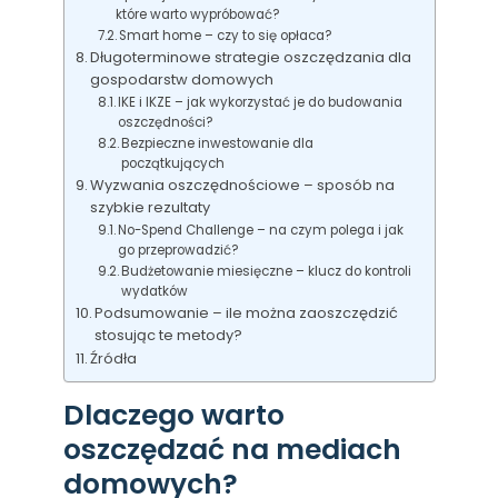
które warto wypróbować?
Smart home – czy to się opłaca?
Długoterminowe strategie oszczędzania dla
gospodarstw domowych
IKE i IKZE – jak wykorzystać je do budowania
oszczędności?
Bezpieczne inwestowanie dla
początkujących
Wyzwania oszczędnościowe – sposób na
szybkie rezultaty
No-Spend Challenge – na czym polega i jak
go przeprowadzić?
Budżetowanie miesięczne – klucz do kontroli
wydatków
Podsumowanie – ile można zaoszczędzić
stosując te metody?
Źródła
Dlaczego warto
oszczędzać na mediach
domowych?