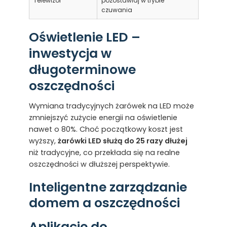
Telewizor
pozostawiaj w trybie
czuwania
Oświetlenie LED –
inwestycja w
długoterminowe
oszczędności
Wymiana tradycyjnych żarówek na LED może
zmniejszyć zużycie energii na oświetlenie
nawet o 80%. Choć początkowy koszt jest
wyższy,
żarówki LED służą do 25 razy dłużej
niż tradycyjne, co przekłada się na realne
oszczędności w dłuższej perspektywie.
Inteligentne zarządzanie
domem a oszczędności
Aplikacje do