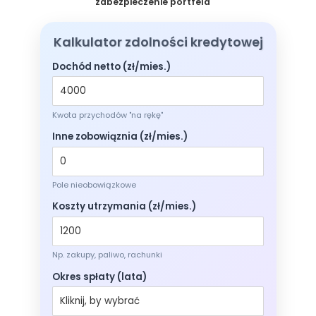
zabezpieczenie portfela
Kalkulator zdolności kredytowej
Dochód netto (zł/mies.)
Kwota przychodów "na rękę"
Inne zobowiąznia (zł/mies.)
Pole nieobowiązkowe
Koszty utrzymania (zł/mies.)
Np. zakupy, paliwo, rachunki
Okres spłaty (lata)