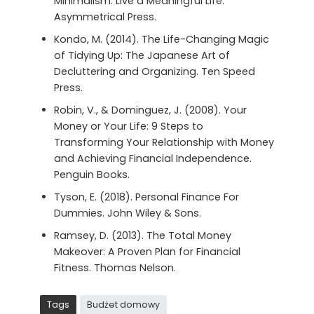
Minimalism: Live a Meaningful Life.
Asymmetrical Press.
Kondo, M. (2014). The Life-Changing Magic
of Tidying Up: The Japanese Art of
Decluttering and Organizing. Ten Speed
Press.
Robin, V., & Dominguez, J. (2008). Your
Money or Your Life: 9 Steps to
Transforming Your Relationship with Money
and Achieving Financial Independence.
Penguin Books.
Tyson, E. (2018). Personal Finance For
Dummies. John Wiley & Sons.
Ramsey, D. (2013). The Total Money
Makeover: A Proven Plan for Financial
Fitness. Thomas Nelson.
Tags
Budżet domowy