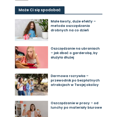
Może Ci się spodobać
Małe kwoty, duże efekty –
metoda oszczędzania
drobnych na co dzień
Oszczędzanie na ubraniach
– jak dbać o garderobę, by
służyła dłużej
Darmowa rozrywka –
przewodnik po bezpłatnych
atrakcjach w Twojej okolicy
Oszczędzanie w pracy – od
lunchy po materiały biurowe