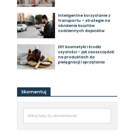
Inteligentne korzystanie z
transportu – strategie na
obniżenie kosztów
codziennych dojazdów
DIY kosmetyki i środki
czystości – jak zaoszczędzić
na produktach do
pielęgnacji i sprzątania
Skomentuj
Kliknij tutaj, by skomentować