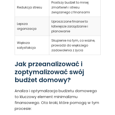
Prostszy budżet to mniej
Redukcja stresu
zmartwień i stresu
związanego z finansami
Uproszczone finanse to
Lepsza
łatwiejsze zarządzanie i
organizacja
planowanie
Skupienie na tym, co ważne,
Większa
prowadzi do większego
satysfakcja
zadowolenia z życia
Jak przeanalizować i
zoptymalizować swój
budżet domowy?
Analiza i optymalizacja budżetu domowego
to kluczowy element minimalizmu
finansowego. Oto kroki, które pomogą w tym
procesie: