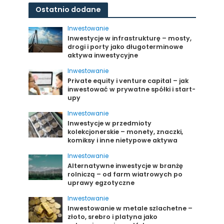
Ostatnio dodane
Inwestowanie
Inwestycje w infrastrukturę – mosty,
drogi i porty jako długoterminowe
aktywa inwestycyjne
Inwestowanie
Private equity i venture capital – jak
inwestować w prywatne spółki i start-
upy
Inwestowanie
Inwestycje w przedmioty
kolekcjonerskie – monety, znaczki,
komiksy i inne nietypowe aktywa
Inwestowanie
Alternatywne inwestycje w branżę
rolniczą – od farm wiatrowych po
uprawy egzotyczne
Inwestowanie
Inwestowanie w metale szlachetne –
złoto, srebro i platyna jako