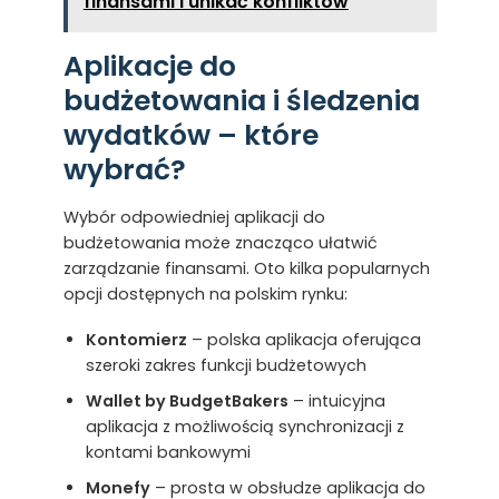
finansami i unikać konfliktów
Aplikacje do
budżetowania i śledzenia
wydatków – które
wybrać?
Wybór odpowiedniej aplikacji do
budżetowania może znacząco ułatwić
zarządzanie finansami. Oto kilka popularnych
opcji dostępnych na polskim rynku:
Kontomierz
– polska aplikacja oferująca
szeroki zakres funkcji budżetowych
Wallet by BudgetBakers
– intuicyjna
aplikacja z możliwością synchronizacji z
kontami bankowymi
Monefy
– prosta w obsłudze aplikacja do