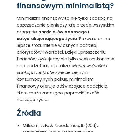
finansowym minimalistą?
Minimalizm finansowy to nie tylko sposób na
oszczędzanie pieniędzy, ale przede wszystkim
droga do
bardziej świadomego i
satysfakcjonującego życia
. Pozwala on na
lepsze zrozumienie własnych potrzeb,
priorytetów i wartości. Dzięki uproszczeniu
finansów zyskujemy nie tylko większą kontrolę
nad budżetem, ale także
więcej wolności i
spokoju ducha
. W świecie pełnym
konsumpcyjnych pokus, minimalizm
finansowy oferuje odświeżające podejście,
które może znacząco poprawić jakość
naszego życia.
Źródła
Millburn, J. F., & Nicodemus, R. (2011).