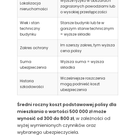
Wyższe ryzyko w obszarach
Lokalizacja
zagrożonych powodziami lub
nieruchomości
o wysokiej przestępczości
Wiek i stan
Starsze budynki lub te w
techniczny
gorszym stanie technicznym
budynku
= wyższe składki
Im szerszy zakres, tym wyższa
Zakres ochrony
cena polisy
Suma
Wyższa suma = wyższa
ubezpieczenia
składka
Wcześniejsze roszczenia
Historia
mogą podnieść koszt
szkodowości
ubezpieczenia
Średni roczny koszt podstawowej polisy dla
mieszkania o wartości 500 000 zł może
wynosić od 300 do 800 zł
, w zależności od
wyżej wymienionych czynników oraz
wybranego ubezpieczyciela.