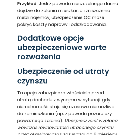
Przykład:
Jeśli z powodu nieszczelnego dachu
dojdzie do zalania mieszkania i zniszczenia
mebli najemcy, ubezpieczenie OC może
pokryć koszty naprawy i odszkodowania.
Dodatkowe opcje
ubezpieczeniowe warte
rozważenia
Ubezpieczenie od utraty
czynszu
Ta opcja zabezpiecza właściciela przed
utratą dochodu z wynajmu w sytuacji, gdy
nieruchomość staje się czasowo niemożliwa
do zamieszkania (np. z powodu pożaru czy
poważnego zalania).
Ubezpieczyciel wypłaca
wówczas równowartość utraconego czynszu
przez określony czas
, zazwyczaj do 6 miesięcy.