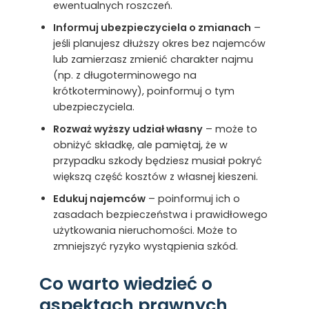
ewentualnych roszczeń.
Informuj ubezpieczyciela o zmianach
–
jeśli planujesz dłuższy okres bez najemców
lub zamierzasz zmienić charakter najmu
(np. z długoterminowego na
krótkoterminowy), poinformuj o tym
ubezpieczyciela.
Rozważ wyższy udział własny
– może to
obniżyć składkę, ale pamiętaj, że w
przypadku szkody będziesz musiał pokryć
większą część kosztów z własnej kieszeni.
Edukuj najemców
– poinformuj ich o
zasadach bezpieczeństwa i prawidłowego
użytkowania nieruchomości. Może to
zmniejszyć ryzyko wystąpienia szkód.
Co warto wiedzieć o
aspektach prawnych