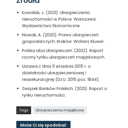
Źródła
Kowalski, J. (2021). Ubezpieczenia
nieruchomości w Polsce. Warszawa:
Wydawnictwo Ekonomiczne.
Nowak, A. (2020). Prawo ubezpieczeń
gospodarczych. Kraków: Wolters Kluwer.
Polska Izba Ubezpieczeń. (2022). Raport
roczny rynku ubezpieczeń majątkowych.
Ustawa z dnia 11 września 2015 r. o
działalności ubezpieczeniowej i
reasekuracyjnej (Dz.U. 2015 poz. 1844).
Związek Banków Polskich. (2021). Raport o
rynku nieruchomości.
Tags
Ubezpieczenia majątkowe
Może Ci się spodobać