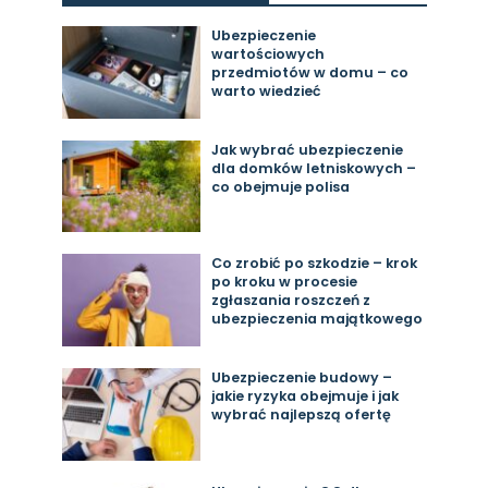
Ubezpieczenie
wartościowych
przedmiotów w domu – co
warto wiedzieć
Jak wybrać ubezpieczenie
dla domków letniskowych –
co obejmuje polisa
Co zrobić po szkodzie – krok
po kroku w procesie
zgłaszania roszczeń z
ubezpieczenia majątkowego
Ubezpieczenie budowy –
jakie ryzyka obejmuje i jak
wybrać najlepszą ofertę