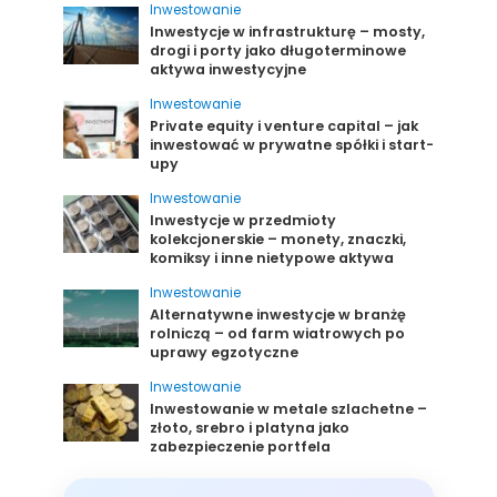
Inwestowanie
Inwestycje w infrastrukturę – mosty,
drogi i porty jako długoterminowe
aktywa inwestycyjne
Inwestowanie
Private equity i venture capital – jak
inwestować w prywatne spółki i start-
upy
Inwestowanie
Inwestycje w przedmioty
kolekcjonerskie – monety, znaczki,
komiksy i inne nietypowe aktywa
Inwestowanie
Alternatywne inwestycje w branżę
rolniczą – od farm wiatrowych po
uprawy egzotyczne
Inwestowanie
Inwestowanie w metale szlachetne –
złoto, srebro i platyna jako
zabezpieczenie portfela