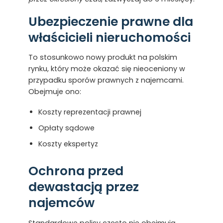
Ubezpieczenie prawne dla
właścicieli nieruchomości
To stosunkowo nowy produkt na polskim
rynku, który może okazać się nieoceniony w
przypadku sporów prawnych z najemcami.
Obejmuje ono:
Koszty reprezentacji prawnej
Opłaty sądowe
Koszty ekspertyz
Ochrona przed
dewastacją przez
najemców
Standardowe polisy często nie obejmują