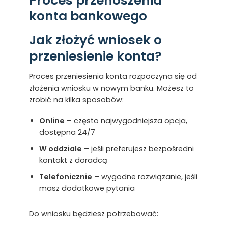
Proces przenoszenia
konta bankowego
Jak złożyć wniosek o
przeniesienie konta?
Proces przeniesienia konta rozpoczyna się od
złożenia wniosku w nowym banku. Możesz to
zrobić na kilka sposobów:
Online
– często najwygodniejsza opcja,
dostępna 24/7
W oddziale
– jeśli preferujesz bezpośredni
kontakt z doradcą
Telefonicznie
– wygodne rozwiązanie, jeśli
masz dodatkowe pytania
Do wniosku będziesz potrzebować: