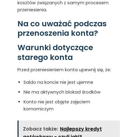
kosztów związanych z samym procesem
przeniesienia.
Na co uważać podczas
przenoszenia konta?
Warunki dotyczące
starego konta
Przed przeniesieniem konta upewnij się, że:
Saldo na koncie nie jest ujemne
Nie ma aktywnych blokad środków
Konto nie jest objęte zajęciem
komorniczym
Zobacz także:
Najlepszy kredyt
gotówkowy - czyli jaki?