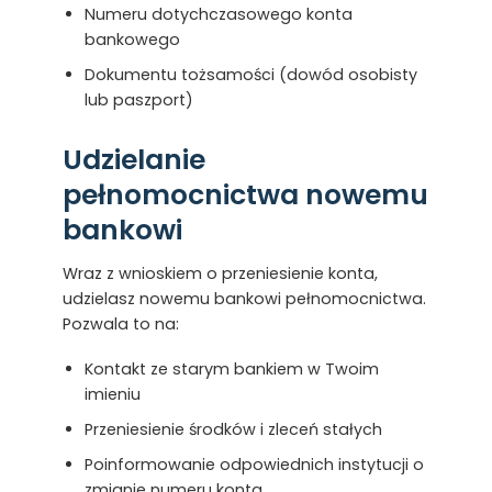
Numeru dotychczasowego konta
bankowego
Dokumentu tożsamości (dowód osobisty
lub paszport)
Udzielanie
pełnomocnictwa nowemu
bankowi
Wraz z wnioskiem o przeniesienie konta,
udzielasz nowemu bankowi pełnomocnictwa.
Pozwala to na:
Kontakt ze starym bankiem w Twoim
imieniu
Przeniesienie środków i zleceń stałych
Poinformowanie odpowiednich instytucji o
zmianie numeru konta