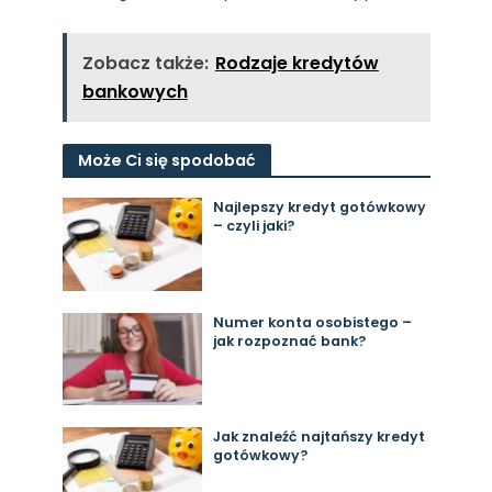
Zobacz także:
Rodzaje kredytów
bankowych
Może Ci się spodobać
Najlepszy kredyt gotówkowy
– czyli jaki?
Numer konta osobistego –
jak rozpoznać bank?
Jak znaleźć najtańszy kredyt
gotówkowy?