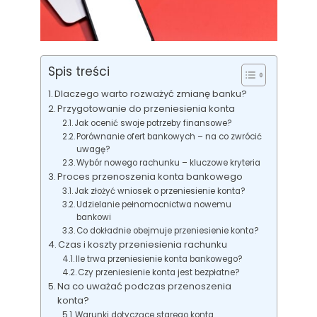
Spis treści
Dlaczego warto rozważyć zmianę banku?
Przygotowanie do przeniesienia konta
Jak ocenić swoje potrzeby finansowe?
Porównanie ofert bankowych – na co zwrócić
uwagę?
Wybór nowego rachunku – kluczowe kryteria
Proces przenoszenia konta bankowego
Jak złożyć wniosek o przeniesienie konta?
Udzielanie pełnomocnictwa nowemu
bankowi
Co dokładnie obejmuje przeniesienie konta?
Czas i koszty przeniesienia rachunku
Ile trwa przeniesienie konta bankowego?
Czy przeniesienie konta jest bezpłatne?
Na co uważać podczas przenoszenia
konta?
Warunki dotyczące starego konta