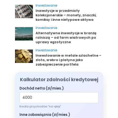
Inwestowanie
Inwestycje w przedmioty
kolekcjonerskie – monety, znaczki,
komiksy i inne nietypowe aktywa
Inwestowanie
Alternatywne inwestycje w branżę
rolniczą – od farm wiatrowych po
uprawy egzotyczne
Inwestowanie
Inwestowanie w metale szlachetne –
złoto, srebro i platyna jako
zabezpieczenie portfela
Kalkulator zdolności kredytowej
Dochód netto (zł/mies.)
Kwota przychodów "na rękę"
Inne zobowiąznia (zł/mies.)