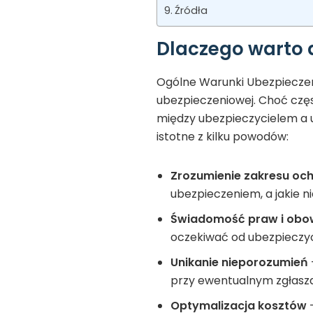
Źródła
Dlaczego warto 
Ogólne Warunki Ubezpiecze
ubezpieczeniowej. Choć częs
między ubezpieczycielem a 
istotne z kilku powodów:
Zrozumienie zakresu oc
ubezpieczeniem, a jakie ni
Świadomość praw i obo
oczekiwać od ubezpieczyci
Unikanie nieporozumień
przy ewentualnym zgłasza
Optymalizacja kosztów
–