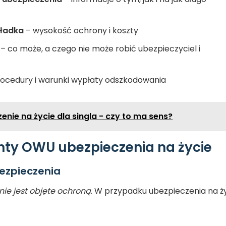
kładka
– wysokość ochrony i koszty
– co może, a czego nie może robić ubezpieczyciel i
ocedury i warunki wypłaty odszkodowania
enie na życie dla singla - czy to ma sens?
ty OWU ubezpieczenia na życie
bezpieczenia
nie jest objęte ochroną
. W przypadku ubezpieczenia na ż