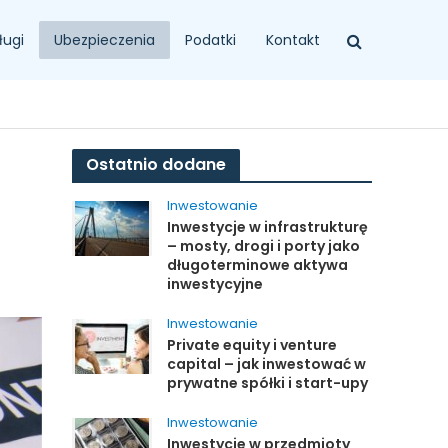
ługi
Ubezpieczenia
Podatki
Kontakt
Ostatnio dodane
Inwestowanie
Inwestycje w infrastrukturę
– mosty, drogi i porty jako
długoterminowe aktywa
inwestycyjne
Inwestowanie
Private equity i venture
capital – jak inwestować w
prywatne spółki i start-upy
Inwestowanie
Inwestycje w przedmioty