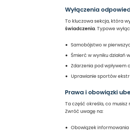
Wyłączenia odpowiedz
To kluczowa sekcja, która w
świadczenia
. Typowe wyłąc
Samobójstwo w pierwszyc
Śmierć w wyniku działań 
Zdarzenia pod wpływem a
Uprawianie sportów ekst
Prawa i obowiązki ub
Ta część określa, co musisz 
Zwróć uwagę na:
Obowiązek informowania 