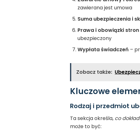
zawierana jest umowa
Suma ubezpieczenia i s
Prawa i obowiązki stron
ubezpieczony
Wypłata świadczeń
– pr
Zobacz także:
Ubezpiecz
Kluczowe elemen
Rodzaj i przedmiot u
Ta sekcja określa,
co dokład
może to być: