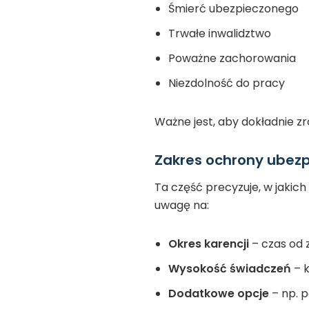
Śmierć ubezpieczonego
Trwałe inwalidztwo
Poważne zachorowania
Niezdolność do pracy
Ważne jest, aby dokładnie zro
Zakres ochrony ubezp
Ta część precyzuje, w jakic
uwagę na:
Okres karencji
– czas od 
Wysokość świadczeń
– 
Dodatkowe opcje
– np. 