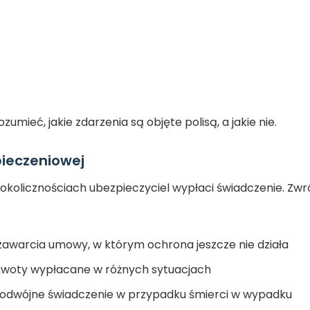
zumieć, jakie zdarzenia są objęte polisą, a jakie nie.
ieczeniowej
h okolicznościach ubezpieczyciel wypłaci świadczenie. Zw
zawarcia umowy, w którym ochrona jeszcze nie działa
kwoty wypłacane w różnych sytuacjach
podwójne świadczenie w przypadku śmierci w wypadku