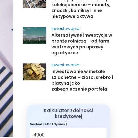
kolekcjonerskie – monety,
znaczki, komiksy i inne
nietypowe aktywa
Inwestowanie
Alternatywne inwestycje w
branżę rolniczą – od farm
wiatrowych po uprawy
egzotyczne
Inwestowanie
Inwestowanie w metale
szlachetne – złoto, srebro i
platyna jako
zabezpieczenie portfela
Kalkulator zdolności
kredytowej
Dochód netto (zł/mies.)