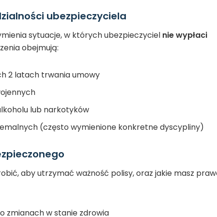
ialności ubezpieczyciela
ymienia sytuacje, w których ubezpieczyciel
nie wypłaci
zenia obejmują:
h 2 latach trwania umowy
wojennych
lkoholu lub narkotyków
remalnych (często wymienione konkretne dyscypliny)
ezpieczonego
robić, aby utrzymać ważność polisy, oraz jakie masz praw
o zmianach w stanie zdrowia