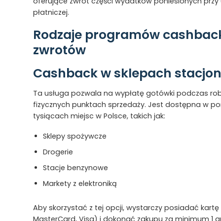
oferujące zwrot części wydatków poniesionych przy 
płatniczej.
Rodzaje programów cashback
zwrotów
Cashback w sklepach stacjo
Ta usługa pozwala na wypłatę gotówki podczas ro
fizycznych punktach sprzedaży. Jest dostępna w p
tysiącach miejsc w Polsce, takich jak:
Sklepy spożywcze
Drogerie
Stacje benzynowe
Markety z elektroniką
Aby skorzystać z tej opcji, wystarczy posiadać kartę 
MasterCard, Visa) i dokonać zakupu za minimum 1 gr