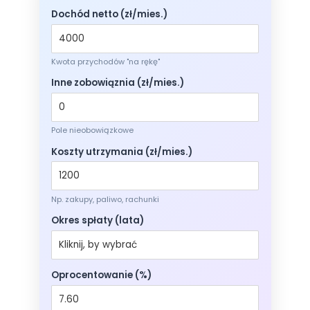
Dochód netto (zł/mies.)
Kwota przychodów "na rękę"
Inne zobowiąznia (zł/mies.)
Pole nieobowiązkowe
Koszty utrzymania (zł/mies.)
Np. zakupy, paliwo, rachunki
Okres spłaty (lata)
Oprocentowanie (%)