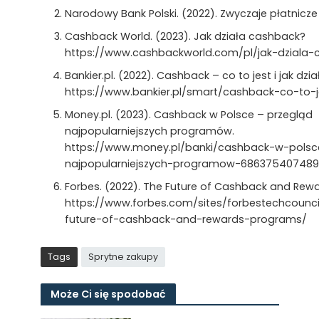
Narodowy Bank Polski. (2022). Zwyczaje płatnicze
Cashback World. (2023). Jak działa cashback?
https://www.cashbackworld.com/pl/jak-dziala-
Bankier.pl. (2022). Cashback – co to jest i jak dzia
https://www.bankier.pl/smart/cashback-co-to-je
Money.pl. (2023). Cashback w Polsce – przegląd
najpopularniejszych programów.
https://www.money.pl/banki/cashback-w-polsc
najpopularniejszych-programow-6863754074891
Forbes. (2022). The Future of Cashback and Rew
https://www.forbes.com/sites/forbestechcounci
future-of-cashback-and-rewards-programs/
Tags
Sprytne zakupy
Może Ci się spodobać