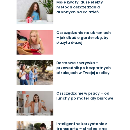
Małe kwoty, duże efekty –
metoda oszczędzania
drobnych na co dzień
Oszczędzanie na ubraniach
– jak dbać o garderobę, by
służyła dłużej
Darmowa rozrywka –
przewodnik po bezpłatnych
atrakcjach w Twojej okolicy
Oszczędzanie w pracy – od
lunchy po materiały biurowe
Inteligentne korzystanie z
transportu – strategie na