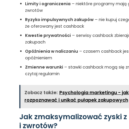
Limity i ograniczenia
– niektóre programy mają g
zwrotów
Ryzyko impulsywnych zakupów
– nie kupuj czeg
że oferowany jest cashback
Kwestie prywatności
– serwisy cashback zbiera
zakupach
Opóźnienia w naliczaniu
– czasem cashback jest
opóźnieniem
Zmienne warunki
– stawki cashback mogą się z
czytaj regulamin
Zobacz także:
Psychologia marketingu - jak
rozpoznawać i unikać pułapek zakupowych
Jak zmaksymalizować zyski z
i zwrotów?