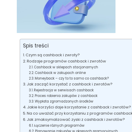
Spis treści
Czym są cashback i zwroty?
Rodzaje programów cashback i zwrotów
Cashback w sklepach stacjonarnych
Cashback w zakupach online
Moneyback – czy to to samo co cashback?
Jak zacząć korzystać z cashback i zwrotów?
Rejestracja w serwisach cashback
Proces robienia zakupów z cashback
Wypłata zgromadzonych środków
Jakie korzyści daje korzystanie z cashback i zwrotów?
Na co uważać przy korzystaniu z programów cashbac
Jak zmaksymalizować zyski z cashback i zwrotów?
Łączenie różnych programów
Planowanie zakupów w okresach promocyjnych