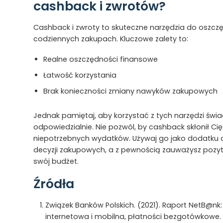
cashback i zwrotów?
Cashback i zwroty to skuteczne narzędzia do oszcz
codziennych zakupach. Kluczowe zalety to:
Realne oszczędności finansowe
Łatwość korzystania
Brak konieczności zmiany nawyków zakupowych
Jednak pamiętaj, aby korzystać z tych narzędzi świa
odpowiedzialnie. Nie pozwól, by cashback skłonił Ci
niepotrzebnych wydatków. Używaj go jako dodatku
decyzji zakupowych, a z pewnością zauważysz pozy
swój budżet.
Źródła
Związek Banków Polskich. (2021). Raport NetB@n
internetowa i mobilna, płatności bezgotówkowe.