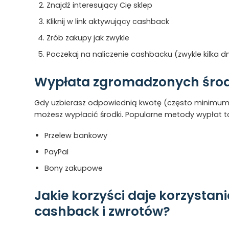
Znajdź interesujący Cię sklep
Kliknij w link aktywujący cashback
Zrób zakupy jak zwykle
Poczekaj na naliczenie cashbacku (zwykle kilka dn
Wypłata zgromadzonych śro
Gdy uzbierasz odpowiednią kwotę (często minimum 
możesz wypłacić środki. Popularne metody wypłat t
Przelew bankowy
PayPal
Bony zakupowe
Jakie korzyści daje korzystani
cashback i zwrotów?