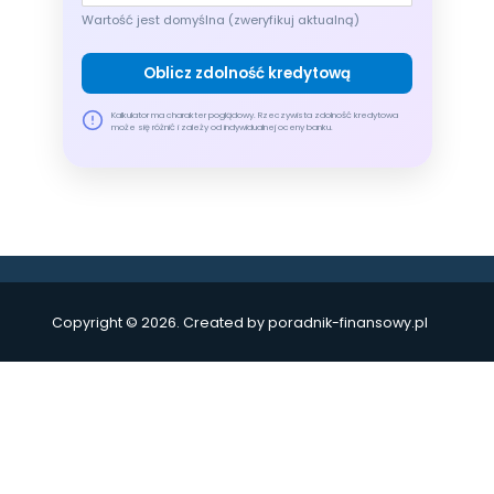
Wartość jest domyślna (zweryfikuj aktualną)
Oblicz zdolność kredytową
Kalkulator ma charakter poglądowy. Rzeczywista zdolność kredytowa
może się różnić i zależy od indywidualnej oceny banku.
Copyright © 2026. Created by poradnik-finansowy.pl