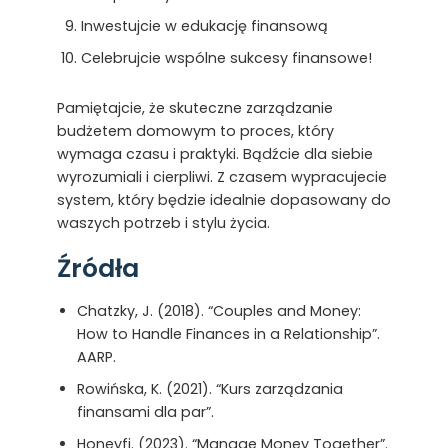
Inwestujcie w edukację finansową
Celebrujcie wspólne sukcesy finansowe!
Pamiętajcie, że skuteczne zarządzanie
budżetem domowym to proces, który
wymaga czasu i praktyki. Bądźcie dla siebie
wyrozumiali i cierpliwi. Z czasem wypracujecie
system, który będzie idealnie dopasowany do
waszych potrzeb i stylu życia.
Źródła
Chatzky, J. (2018). “Couples and Money:
How to Handle Finances in a Relationship”.
AARP.
Rowińska, K. (2021). “Kurs zarządzania
finansami dla par”.
Honeyfi. (2023). “Manage Money Together”.