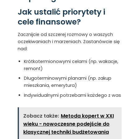
Jak ustalić priorytety i
cele finansowe?
Zacznijcie od szczerej rozmowy o waszych
oczekiwaniach i marzeniach. Zastanówcie się
nad:
Krótkotermionowymi celami (np. wakacje,
remont)
Długoterminowymi planami (np. zakup
mieszkania, emerytura)
Indywidualnymi potrzebami każdego z was
Zobacz także:
Metoda kopert w XXI
wieku - nowoczesne podejście do
klasycznej techniki budżetowania