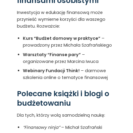
finansami osobistymi
Inwestycja w edukację finansową może
przynieść wymierne korzyści dla waszego
budżetu. Rozważcie:
Kurs “Budżet domowy w praktyce”
–
prowadzony przez Michała Szafrańskiego
Warsztaty “Finanse pary”
–
organizowane przez Marcina Iwuca
Webinary Fundacji Think!
– darmowe
szkolenia online o tematyce finansowej
Polecane książki i blogi o
budżetowaniu
Dla tych, którzy wolą samodzielną naukę:
“Finansowy ninja”
– Michał Szafrański