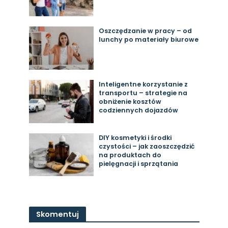
Oszczędzanie w pracy – od
lunchy po materiały biurowe
Inteligentne korzystanie z
transportu – strategie na
obniżenie kosztów
codziennych dojazdów
DIY kosmetyki i środki
czystości – jak zaoszczędzić
na produktach do
pielęgnacji i sprzątania
Skomentuj