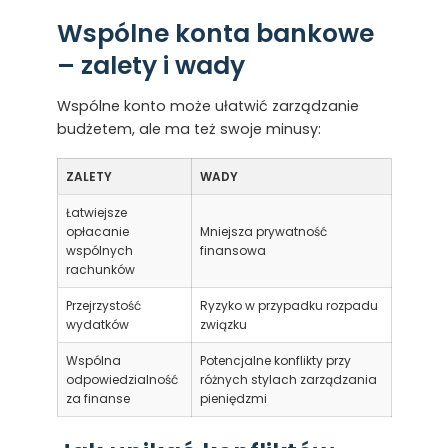
Wspólne konta bankowe
– zalety i wady
Wspólne konto może ułatwić zarządzanie
budżetem, ale ma też swoje minusy:
ZALETY
WADY
Łatwiejsze
opłacanie
Mniejsza prywatność
wspólnych
finansowa
rachunków
Przejrzystość
Ryzyko w przypadku rozpadu
wydatków
związku
Wspólna
Potencjalne konflikty przy
odpowiedzialność
różnych stylach zarządzania
za finanse
pieniędzmi