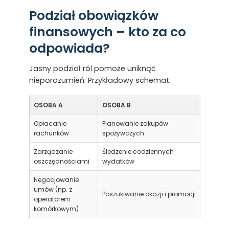
Podział obowiązków
finansowych – kto za co
odpowiada?
Jasny podział ról pomoże uniknąć
nieporozumień. Przykładowy schemat:
OSOBA A
OSOBA B
Opłacanie
Planowanie zakupów
rachunków
spożywczych
Zarządzanie
Śledzenie codziennych
oszczędnościami
wydatków
Negocjowanie
umów (np. z
Poszukiwanie okazji i promocji
operatorem
komórkowym)