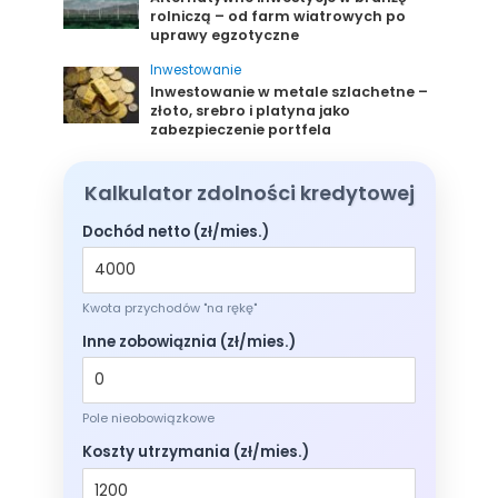
rolniczą – od farm wiatrowych po
uprawy egzotyczne
Inwestowanie
Inwestowanie w metale szlachetne –
złoto, srebro i platyna jako
zabezpieczenie portfela
Kalkulator zdolności kredytowej
Dochód netto (zł/mies.)
Kwota przychodów "na rękę"
Inne zobowiąznia (zł/mies.)
Pole nieobowiązkowe
Koszty utrzymania (zł/mies.)