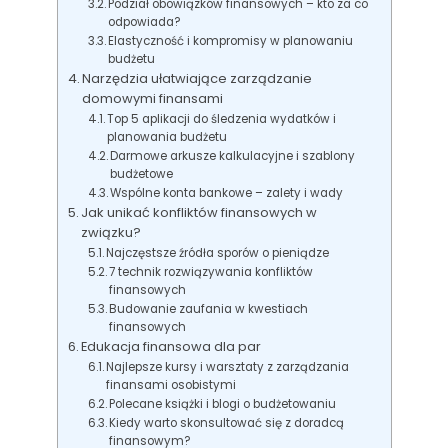
Podział obowiązków finansowych – kto za co
odpowiada?
Elastyczność i kompromisy w planowaniu
budżetu
Narzędzia ułatwiające zarządzanie
domowymi finansami
Top 5 aplikacji do śledzenia wydatków i
planowania budżetu
Darmowe arkusze kalkulacyjne i szablony
budżetowe
Wspólne konta bankowe – zalety i wady
Jak unikać konfliktów finansowych w
związku?
Najczęstsze źródła sporów o pieniądze
7 technik rozwiązywania konfliktów
finansowych
Budowanie zaufania w kwestiach
finansowych
Edukacja finansowa dla par
Najlepsze kursy i warsztaty z zarządzania
finansami osobistymi
Polecane książki i blogi o budżetowaniu
Kiedy warto skonsultować się z doradcą
finansowym?