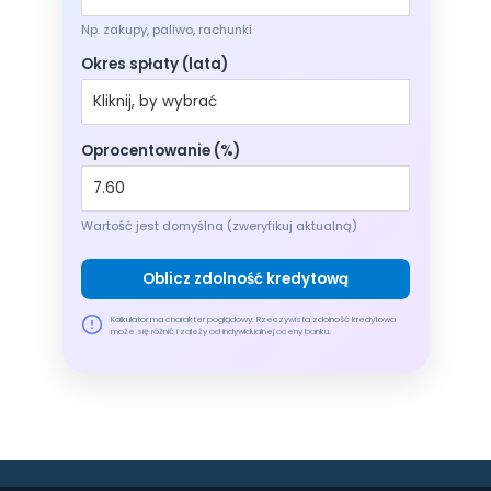
Np. zakupy, paliwo, rachunki
Okres spłaty (lata)
Oprocentowanie (%)
Wartość jest domyślna (zweryfikuj aktualną)
Oblicz zdolność kredytową
Kalkulator ma charakter poglądowy. Rzeczywista zdolność kredytowa
może się różnić i zależy od indywidualnej oceny banku.