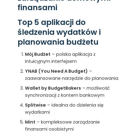
finansami
Top 5 aplikacji do
śledzenia wydatków i
planowania budżetu
Mój Budżet
– polska aplikacja z
intuicyjnym interfejsem
YNAB (You Need A Budget)
–
zaawansowane narzędzie do planowania
Wallet by BudgetBakers
– możliwość
synchronizacji z kontem bankowym
Splitwise
– idealna do dzielenia się
wydatkami
Mint
– kompleksowe zarządzanie
finansami osobistymi