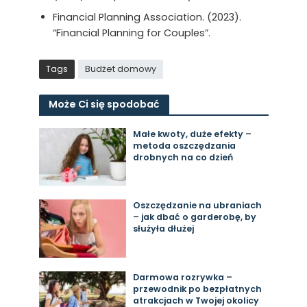
Financial Planning Association. (2023).
“Financial Planning for Couples”.
Tags
Budżet domowy
Może Ci się spodobać
Małe kwoty, duże efekty –
metoda oszczędzania
drobnych na co dzień
Oszczędzanie na ubraniach
– jak dbać o garderobę, by
służyła dłużej
Darmowa rozrywka –
przewodnik po bezpłatnych
atrakcjach w Twojej okolicy