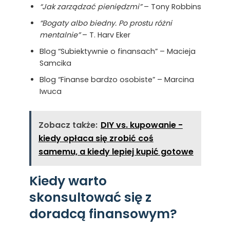
“Jak zarządzać pieniędzmi”
– Tony Robbins
“Bogaty albo biedny. Po prostu różni
mentalnie”
– T. Harv Eker
Blog “Subiektywnie o finansach” – Macieja
Samcika
Blog “Finanse bardzo osobiste” – Marcina
Iwuca
Zobacz także:
DIY vs. kupowanie -
kiedy opłaca się zrobić coś
samemu, a kiedy lepiej kupić gotowe
Kiedy warto
skonsultować się z
doradcą finansowym?