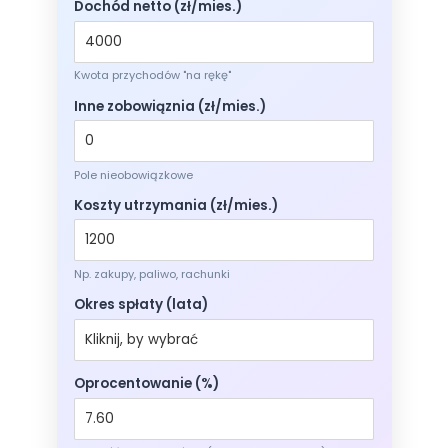
Dochód netto (zł/mies.)
Kwota przychodów "na rękę"
Inne zobowiąznia (zł/mies.)
Pole nieobowiązkowe
Koszty utrzymania (zł/mies.)
Np. zakupy, paliwo, rachunki
Okres spłaty (lata)
Oprocentowanie (%)