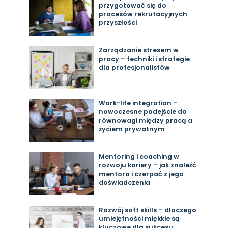
przygotować się do
procesów rekrutacyjnych
przyszłości
Zarządzanie stresem w
pracy – techniki i strategie
dla profesjonalistów
Work-life integration –
nowoczesne podejście do
równowagi między pracą a
życiem prywatnym
Mentoring i coaching w
rozwoju kariery – jak znaleźć
mentora i czerpać z jego
doświadczenia
Rozwój soft skills – dlaczego
umiejętności miękkie są
kluczowe dla sukcesu