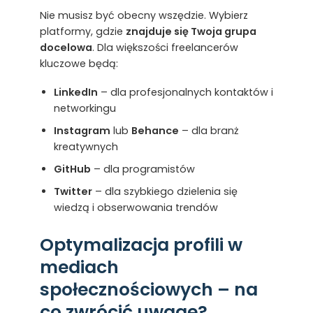
Nie musisz być obecny wszędzie. Wybierz
platformy, gdzie
znajduje się Twoja grupa
docelowa
. Dla większości freelancerów
kluczowe będą:
LinkedIn
– dla profesjonalnych kontaktów i
networkingu
Instagram
lub
Behance
– dla branż
kreatywnych
GitHub
– dla programistów
Twitter
– dla szybkiego dzielenia się
wiedzą i obserwowania trendów
Optymalizacja profili w
mediach
społecznościowych – na
co zwrócić uwagę?