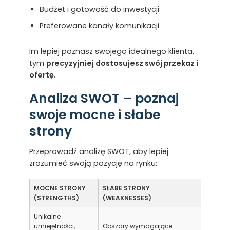
Budżet i gotowość do inwestycji
Preferowane kanały komunikacji
Im lepiej poznasz swojego idealnego klienta,
tym
precyzyjniej dostosujesz swój przekaz i
ofertę
.
Analiza SWOT – poznaj
swoje mocne i słabe
strony
Przeprowadź analizę SWOT, aby lepiej
zrozumieć swoją pozycję na rynku:
MOCNE STRONY
SŁABE STRONY
(STRENGTHS)
(WEAKNESSES)
Unikalne
umiejętności,
Obszary wymagające