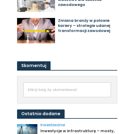
zawodowego
Zmiana branży w połowie
kariery – strategie udanej
transformacji zawodowej
Skomentuj
Kliknij tutaj, by skomentować
Ostatnio dodane
Inwestowanie
Inwestycje w infrastrukturę – mosty,