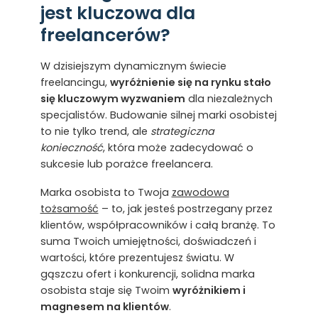
jest kluczowa dla
freelancerów?
W dzisiejszym dynamicznym świecie
freelancingu,
wyróżnienie się na rynku stało
się kluczowym wyzwaniem
dla niezależnych
specjalistów. Budowanie silnej marki osobistej
to nie tylko trend, ale
strategiczna
konieczność
, która może zadecydować o
sukcesie lub porażce freelancera.
Marka osobista to Twoja
zawodowa
tożsamość
– to, jak jesteś postrzegany przez
klientów, współpracowników i całą branżę. To
suma Twoich umiejętności, doświadczeń i
wartości, które prezentujesz światu. W
gąszczu ofert i konkurencji, solidna marka
osobista staje się Twoim
wyróżnikiem i
magnesem na klientów
.