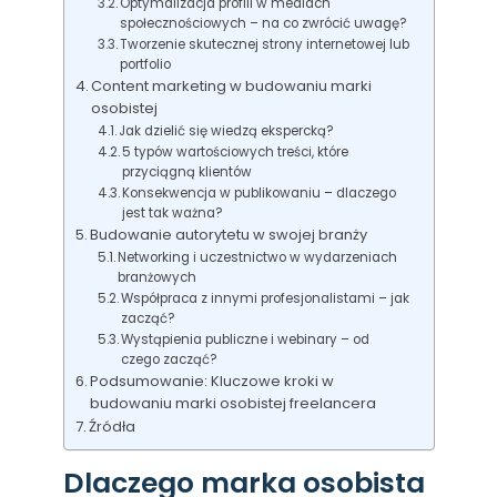
Optymalizacja profili w mediach
społecznościowych – na co zwrócić uwagę?
Tworzenie skutecznej strony internetowej lub
portfolio
Content marketing w budowaniu marki
osobistej
Jak dzielić się wiedzą ekspercką?
5 typów wartościowych treści, które
przyciągną klientów
Konsekwencja w publikowaniu – dlaczego
jest tak ważna?
Budowanie autorytetu w swojej branży
Networking i uczestnictwo w wydarzeniach
branżowych
Współpraca z innymi profesjonalistami – jak
zacząć?
Wystąpienia publiczne i webinary – od
czego zacząć?
Podsumowanie: Kluczowe kroki w
budowaniu marki osobistej freelancera
Źródła
Dlaczego marka osobista