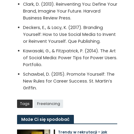
Clark, D. (2013). Reinventing You: Define Your
Brand, Imagine Your Future. Harvard
Business Review Press.
Deckers, E., & Lacy, K. (2017). Branding
Yourself: How to Use Social Media to Invent
or Reinvent Yourself. Que Publishing.
Kawasaki, G., & Fitzpatrick, P. (2014). The Art
of Social Media: Power Tips for Power Users.
Portfolio.
Schawbel, D. (2015). Promote Yourself: The
New Rules for Career Success. St. Martin’s
Griffin.
Tags
Freelancing
Może Ci się spodobać
Trendy w rekrutacji – jak