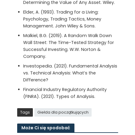
Determining the Value of Any Asset. Wiley.
Elder, A. (1993). Trading for a Living:
Psychology, Trading Tactics, Money
Management. John Wiley & Sons.
Malkiel, B.G. (2019). A Random Walk Down
Wall Street: The Time-Tested Strategy for
Successful Investing. W.W. Norton &
Company.
Investopedia. (2021). Fundamental Analysis
vs. Technical Analysis: What’s the
Difference?
Financial Industry Regulatory Authority
(FINRA). (2021). Types of Analysis.
Tags
Giełda dla początkujących
Może Ci się spodobać