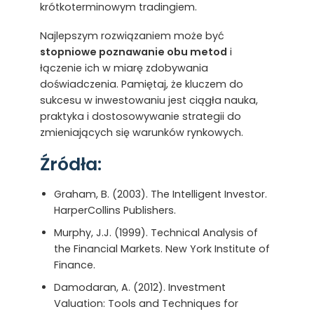
krótkoterminowym tradingiem.
Najlepszym rozwiązaniem może być
stopniowe poznawanie obu metod
i
łączenie ich w miarę zdobywania
doświadczenia. Pamiętaj, że kluczem do
sukcesu w inwestowaniu jest ciągła nauka,
praktyka i dostosowywanie strategii do
zmieniających się warunków rynkowych.
Źródła:
Graham, B. (2003). The Intelligent Investor.
HarperCollins Publishers.
Murphy, J.J. (1999). Technical Analysis of
the Financial Markets. New York Institute of
Finance.
Damodaran, A. (2012). Investment
Valuation: Tools and Techniques for