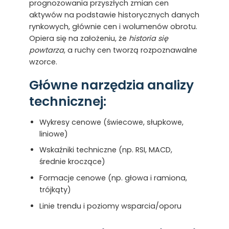
prognozowania przyszłych zmian cen
aktywów na podstawie historycznych danych
rynkowych, głównie cen i wolumenów obrotu.
Opiera się na założeniu, że
historia się
powtarza
, a ruchy cen tworzą rozpoznawalne
wzorce.
Główne narzędzia analizy
technicznej:
Wykresy cenowe (świecowe, słupkowe,
liniowe)
Wskaźniki techniczne (np. RSI, MACD,
średnie kroczące)
Formacje cenowe (np. głowa i ramiona,
trójkąty)
Linie trendu i poziomy wsparcia/oporu