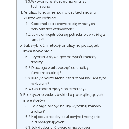
Wyzwania w stosowaniu analizy
technicznej:
Analiza fundamentalna czy techniczna –
kluczowe różnice
Która metoda sprawdza się w różnych
horyzontach czasowych?
Jakie umiejętności są potrzebne do każdej z
analiz?
Jak wybrać metodę analizy na początek
inwestowania?
Czynniki wpływające na wybór metody
analizy:
Dlaczego warto zacząć od analizy
fundamentalnej?
Kiedy analiza techniczna może być lepszym
wyborem?
Czy można łączyć obie metody?
Praktyczne wskazówki dla początkujących
inwestorów
Od czego zacząć naukę wybranej metody
analizy?
Najlepsze zasoby edukacyjne i narzędzia
dla początkujących:
Jak doskonalić swoje umiejętności