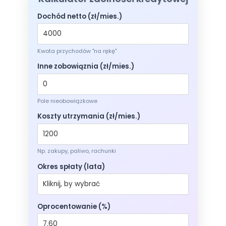
Dochód netto (zł/mies.)
Kwota przychodów "na rękę"
Inne zobowiąznia (zł/mies.)
Pole nieobowiązkowe
Koszty utrzymania (zł/mies.)
Np. zakupy, paliwo, rachunki
Okres spłaty (lata)
Oprocentowanie (%)