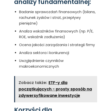
analizy fundamentalnej:
Badanie sprawozdań finansowych (bilans,
rachunek zysków i strat, przepływy
pieniężne)
Analiza wskaźników finansowych (np. P/E,
ROE, wskaźnik zadłużenia)
Ocena jakości zarządzania i strategii firmy
Analiza sektora i konkurencji
Uwzględnienie czynników
makroekonomicznych
Zobacz także:
ETF-y dla
początkujących - prosty sposób na
zdywersyfikowane inwestycje
Korzyści dla