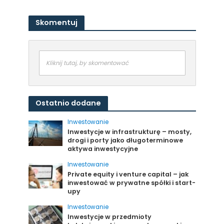
Skomentuj
Kliknij tutaj, by skomentować
Ostatnio dodane
Inwestowanie
Inwestycje w infrastrukturę – mosty,
drogi i porty jako długoterminowe
aktywa inwestycyjne
Inwestowanie
Private equity i venture capital – jak
inwestować w prywatne spółki i start-
upy
Inwestowanie
Inwestycje w przedmioty