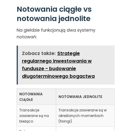
Notowania ciągłe vs
notowania jednolite
Na giełdzie funkcjonują dwa systemy
notowań:
Zobacz także:
Strategie
regularnego inwestowania w
fundusze - budowanie
długoterminowego bogactwa
NOTOWANIA
NOTOWANIA JEDNOLITE
CIĄGŁE
Transakcje
Transakcje zawierane są w
zawierane są na
określonych momentach
bieżąco
(fixingi)