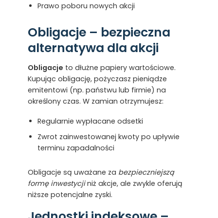
Prawo poboru nowych akcji
Obligacje – bezpieczna
alternatywa dla akcji
Obligacje
to dłużne papiery wartościowe.
Kupując obligację, pożyczasz pieniądze
emitentowi (np. państwu lub firmie) na
określony czas. W zamian otrzymujesz:
Regularnie wypłacane odsetki
Zwrot zainwestowanej kwoty po upływie
terminu zapadalności
Obligacje są uważane za
bezpieczniejszą
formę inwestycji
niż akcje, ale zwykle oferują
niższe potencjalne zyski.
Jednostki indeksowe –