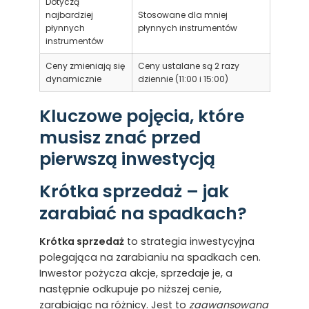
Dotyczą
najbardziej
Stosowane dla mniej
płynnych
płynnych instrumentów
instrumentów
Ceny zmieniają się
Ceny ustalane są 2 razy
dynamicznie
dziennie (11:00 i 15:00)
Kluczowe pojęcia, które
musisz znać przed
pierwszą inwestycją
Krótka sprzedaż – jak
zarabiać na spadkach?
Krótka sprzedaż
to strategia inwestycyjna
polegająca na zarabianiu na spadkach cen.
Inwestor pożycza akcje, sprzedaje je, a
następnie odkupuje po niższej cenie,
zarabiając na różnicy. Jest to
zaawansowana