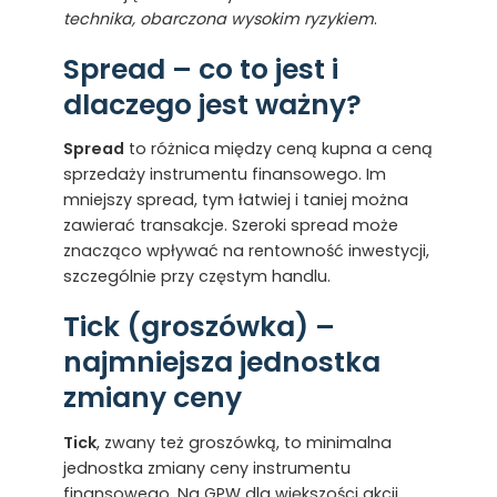
technika, obarczona wysokim ryzykiem
.
Spread – co to jest i
dlaczego jest ważny?
Spread
to różnica między ceną kupna a ceną
sprzedaży instrumentu finansowego. Im
mniejszy spread, tym łatwiej i taniej można
zawierać transakcje. Szeroki spread może
znacząco wpływać na rentowność inwestycji,
szczególnie przy częstym handlu.
Tick (groszówka) –
najmniejsza jednostka
zmiany ceny
Tick
, zwany też groszówką, to minimalna
jednostka zmiany ceny instrumentu
finansowego. Na GPW dla większości akcji