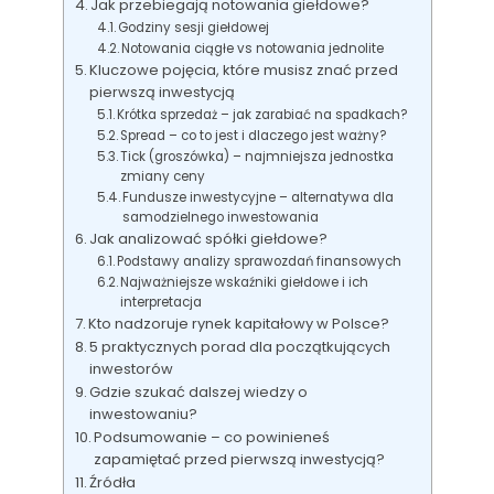
Jak przebiegają notowania giełdowe?
Godziny sesji giełdowej
Notowania ciągłe vs notowania jednolite
Kluczowe pojęcia, które musisz znać przed
pierwszą inwestycją
Krótka sprzedaż – jak zarabiać na spadkach?
Spread – co to jest i dlaczego jest ważny?
Tick (groszówka) – najmniejsza jednostka
zmiany ceny
Fundusze inwestycyjne – alternatywa dla
samodzielnego inwestowania
Jak analizować spółki giełdowe?
Podstawy analizy sprawozdań finansowych
Najważniejsze wskaźniki giełdowe i ich
interpretacja
Kto nadzoruje rynek kapitałowy w Polsce?
5 praktycznych porad dla początkujących
inwestorów
Gdzie szukać dalszej wiedzy o
inwestowaniu?
Podsumowanie – co powinieneś
zapamiętać przed pierwszą inwestycją?
Źródła