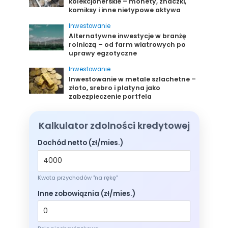
kolekcjonerskie – monety, znaczki,
komiksy i inne nietypowe aktywa
Inwestowanie
Alternatywne inwestycje w branżę
rolniczą – od farm wiatrowych po
uprawy egzotyczne
Inwestowanie
Inwestowanie w metale szlachetne –
złoto, srebro i platyna jako
zabezpieczenie portfela
Kalkulator zdolności kredytowej
Dochód netto (zł/mies.)
Kwota przychodów "na rękę"
Inne zobowiąznia (zł/mies.)