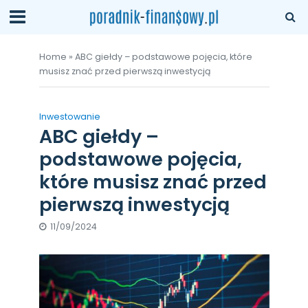
Home
»
ABC giełdy – podstawowe pojęcia, które
musisz znać przed pierwszą inwestycją
Inwestowanie
ABC giełdy –
podstawowe pojęcia,
które musisz znać przed
pierwszą inwestycją
11/09/2024