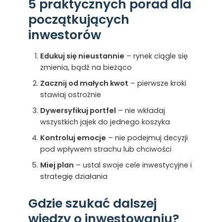
5 praktycznych porad dla
początkujących
inwestorów
Edukuj się nieustannie
– rynek ciągle się
zmienia, bądź na bieżąco
Zacznij od małych kwot
– pierwsze kroki
stawiaj ostrożnie
Dywersyfikuj portfel
– nie wkładaj
wszystkich jajek do jednego koszyka
Kontroluj emocje
– nie podejmuj decyzji
pod wpływem strachu lub chciwości
Miej plan
– ustal swoje cele inwestycyjne i
strategię działania
Gdzie szukać dalszej
wiedzy o inwestowaniu?