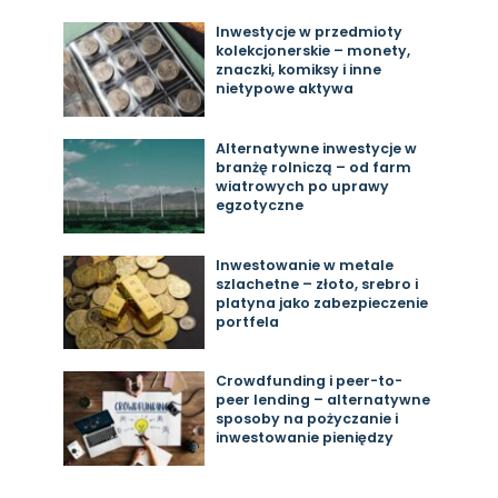
Inwestycje w przedmioty
kolekcjonerskie – monety,
znaczki, komiksy i inne
nietypowe aktywa
Alternatywne inwestycje w
branżę rolniczą – od farm
wiatrowych po uprawy
egzotyczne
Inwestowanie w metale
szlachetne – złoto, srebro i
platyna jako zabezpieczenie
portfela
Crowdfunding i peer-to-
peer lending – alternatywne
sposoby na pożyczanie i
inwestowanie pieniędzy