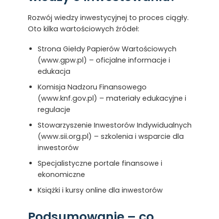
Rozwój wiedzy inwestycyjnej to proces ciągły.
Oto kilka wartościowych źródeł:
Strona Giełdy Papierów Wartościowych
(www.gpw.pl) – oficjalne informacje i
edukacja
Komisja Nadzoru Finansowego
(www.knf.gov.pl) – materiały edukacyjne i
regulacje
Stowarzyszenie Inwestorów Indywidualnych
(www.sii.org.pl) – szkolenia i wsparcie dla
inwestorów
Specjalistyczne portale finansowe i
ekonomiczne
Książki i kursy online dla inwestorów
Podsumowanie – co