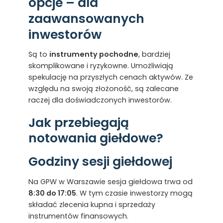
opcje – dla
zaawansowanych
inwestorów
Są to
instrumenty pochodne
, bardziej
skomplikowane i ryzykowne. Umożliwiają
spekulację na przyszłych cenach aktywów. Ze
względu na swoją złożoność, są zalecane
raczej dla doświadczonych inwestorów.
Jak przebiegają
notowania giełdowe?
Godziny sesji giełdowej
Na GPW w Warszawie sesja giełdowa trwa od
8:30 do 17:05
. W tym czasie inwestorzy mogą
składać zlecenia kupna i sprzedaży
instrumentów finansowych.