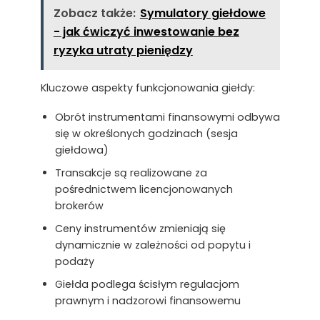
Zobacz także:
Symulatory giełdowe
- jak ćwiczyć inwestowanie bez
ryzyka utraty pieniędzy
Kluczowe aspekty funkcjonowania giełdy:
Obrót instrumentami finansowymi odbywa
się w określonych godzinach (sesja
giełdowa)
Transakcje są realizowane za
pośrednictwem licencjonowanych
brokerów
Ceny instrumentów zmieniają się
dynamicznie w zależności od popytu i
podaży
Giełda podlega ścisłym regulacjom
prawnym i nadzorowi finansowemu