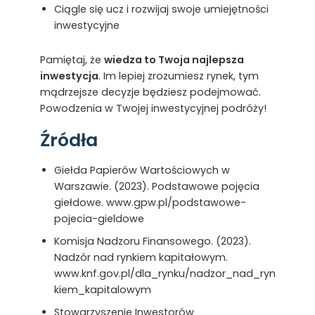
Ciągle się ucz i rozwijaj swoje umiejętności
inwestycyjne
Pamiętaj, że
wiedza to Twoja najlepsza
inwestycja
. Im lepiej zrozumiesz rynek, tym
mądrzejsze decyzje będziesz podejmować.
Powodzenia w Twojej inwestycyjnej podróży!
Źródła
Giełda Papierów Wartościowych w
Warszawie. (2023). Podstawowe pojęcia
giełdowe. www.gpw.pl/podstawowe-
pojecia-gieldowe
Komisja Nadzoru Finansowego. (2023).
Nadzór nad rynkiem kapitałowym.
www.knf.gov.pl/dla_rynku/nadzor_nad_ryn
kiem_kapitalowym
Stowarzyszenie Inwestorów