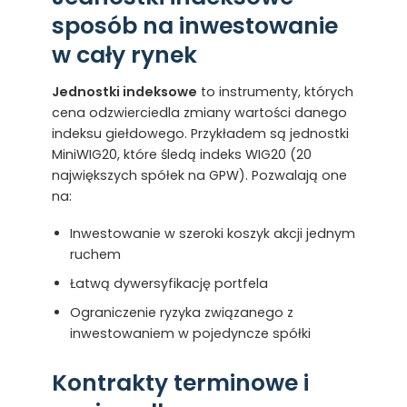
sposób na inwestowanie
w cały rynek
Jednostki indeksowe
to instrumenty, których
cena odzwierciedla zmiany wartości danego
indeksu giełdowego. Przykładem są jednostki
MiniWIG20, które śledą indeks WIG20 (20
największych spółek na GPW). Pozwalają one
na:
Inwestowanie w szeroki koszyk akcji jednym
ruchem
Łatwą dywersyfikację portfela
Ograniczenie ryzyka związanego z
inwestowaniem w pojedyncze spółki
Kontrakty terminowe i