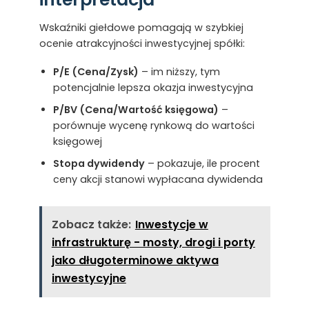
Wskaźniki giełdowe pomagają w szybkiej
ocenie atrakcyjności inwestycyjnej spółki:
P/E (Cena/Zysk)
– im niższy, tym
potencjalnie lepsza okazja inwestycyjna
P/BV (Cena/Wartość księgowa)
–
porównuje wycenę rynkową do wartości
księgowej
Stopa dywidendy
– pokazuje, ile procent
ceny akcji stanowi wypłacana dywidenda
Zobacz także:
Inwestycje w
infrastrukturę - mosty, drogi i porty
jako długoterminowe aktywa
inwestycyjne