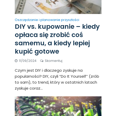
Oszczędzanie i planowanie przyszłości
DIY vs. kupowanie – kiedy
opłaca się zrobić coś
samemu, a kiedy lepiej
kupić gotowe
11/09/2024
Skomentuj
Czym jest DIY i dlaczego zyskuje na
popularności? DIY, czyli “Do It Yourself” (zrób
to sam), to trend, który w ostatnich latach
zyskuje coraz...