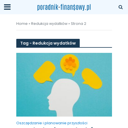
Home
»
Redukcja wydatków
»
Strona 2
Tag - Redukcja wydatków
Oszczędzanie i planowanie przyszłości