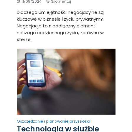
11/09/2024
Skomentuj
Dlaczego umiejętności negocjacyjne są
kluczowe w biznesie i życiu prywatnym?
Negocjacje to nieodłączny element
naszego codziennego życia, zarówno w
sferze...
Oszczędzanie i planowanie przyszłości
Technologia w służbie