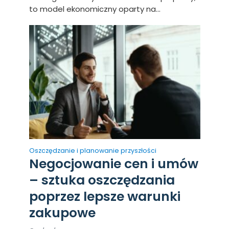
to model ekonomiczny oparty na...
Oszczędzanie i planowanie przyszłości
Negocjowanie cen i umów
– sztuka oszczędzania
poprzez lepsze warunki
zakupowe