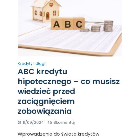
Kredyty i długi
ABC kredytu
hipotecznego – co musisz
wiedzieć przed
zaciągnięciem
zobowiązania
11/09/2024
Skomentuj
Wprowadzenie do świata kredytów