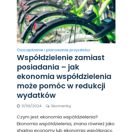
Oszczędzanie i planowanie przyszłości
Współdzielenie zamiast
posiadania – jak
ekonomia współdzielenia
może pomóc w redukcji
wydatków
11/09/2024
Skomentuj
Czym jest ekonomia współdzielenia?
Ekonomia współdzielenia, znana również jako
sharing economy lub ekonomia współpracy,